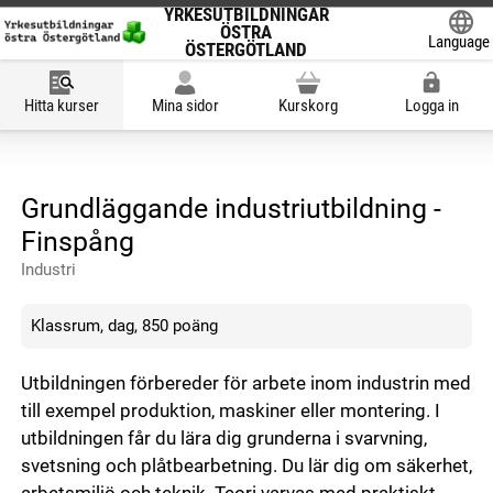
YRKESUTBILDNINGAR
ÖSTRA
Language
ÖSTERGÖTLAND
Powered
Hitta kurser
Mina sidor
Kurskorg
Logga in
Grundläggande industriutbildning -
Finspång
Industri
Klassrum, dag, 850 poäng
Utbildningen förbereder för arbete inom industrin med
till exempel produktion, maskiner eller montering. I
utbildningen får du lära dig grunderna i svarvning,
svetsning och plåtbearbetning. Du lär dig om säkerhet,