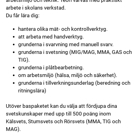
arbetsmiljö och teknik. Teori varvas med praktiskt
arbete i skolans verkstad.
Du får lära dig:
hantera olika mät- och kontrollverktyg.
att arbeta med handverktyg.
grunderna i svarvning med manuell svarv.
grunderna i svetsning (MIG/MAG, MMA, GAS och
TIG).
grunderna i plåtbearbetning.
om arbetsmiljö (hälsa, miljö och säkerhet).
grunderna i tillverkningsunderlag (beredning och
ritningslära)
Utöver baspaketet kan du välja att fördjupa dina
svetskunskaper med upp till 500 poäng inom
Kälsvets, Stumsvets och Rörsvets (MMA, TIG och
MAG).