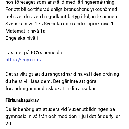
hos företaget som anställd med lärlingsersättning.
För att bli certifierad enligt branschens yrkesnämnd
behöver du även ha godkänt betyg i följande ämnen:
Svenska nivå 1 / /Svenska som andra språk nivå 1
Matematik nivå 1a
Engelska nivå 1
Läs mer på ECYs hemsida:
https://ecy.com/
Det är viktigt att du rangordnar dina val i den ordning
du helst vill läsa dem. Det går inte att göra
förändringar när du skickat in din ansökan.
Förkunskapskrav
Du är behörig att studera vid Vuxenutbildningen på
gymnasial nivå från och med den 1 juli det år du fyller
20.