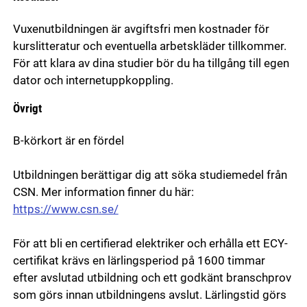
Vuxenutbildningen är avgiftsfri men kostnader för
kurslitteratur och eventuella arbetskläder tillkommer.
För att klara av dina studier bör du ha tillgång till egen
dator och internetuppkoppling.
Övrigt
B-körkort är en fördel
Utbildningen berättigar dig att söka studiemedel från
CSN. Mer information finner du här:
https://www.csn.se/
För att bli en certifierad elektriker och erhålla ett ECY-
certifikat krävs en lärlingsperiod på 1600 timmar
efter avslutad utbildning och ett godkänt branschprov
som görs innan utbildningens avslut. Lärlingstid görs