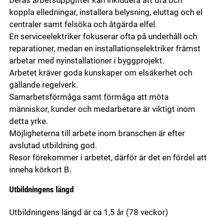
Deras arbetsuppgifter kan inkludera att dra och
koppla elledningar, installera belysning, eluttag och el
centraler samt felsöka och åtgärda elfel.
En serviceelektriker fokuserar ofta på underhåll och
reparationer, medan en installationselektriker främst
arbetar med nyinstallationer i byggprojekt.
Arbetet kräver goda kunskaper om elsäkerhet och
gällande regelverk.
Samarbetsförmåga samt förmåga att möta
människor, kunder och medarbetare är viktigt inom
detta yrke.
Möjligheterna till arbete inom branschen är efter
avslutad utbildning god.
Resor förekommer i arbetet, därför är det en fördel att
inneha körkort B.
Utbildningens längd
Utbildningens längd är ca 1,5 år (78 veckor)