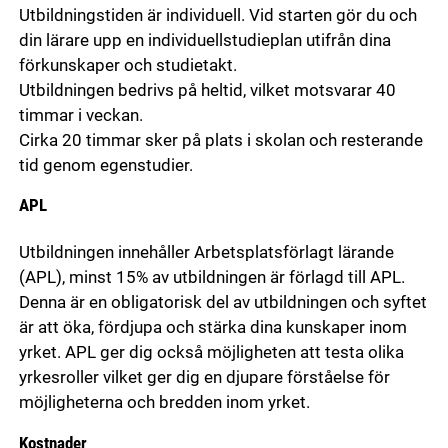
Utbildningstiden är individuell. Vid starten gör du och
din lärare upp en individuellstudieplan utifrån dina
förkunskaper och studietakt.
Utbildningen bedrivs på heltid, vilket motsvarar 40
timmar i veckan.
Cirka 20 timmar sker på plats i skolan och resterande
tid genom egenstudier.
APL
Utbildningen innehåller Arbetsplatsförlagt lärande
(APL), minst 15% av utbildningen är förlagd till APL.
Denna är en obligatorisk del av utbildningen och syftet
är att öka, fördjupa och stärka dina kunskaper inom
yrket. APL ger dig också möjligheten att testa olika
yrkesroller vilket ger dig en djupare förståelse för
möjligheterna och bredden inom yrket.
Kostnader