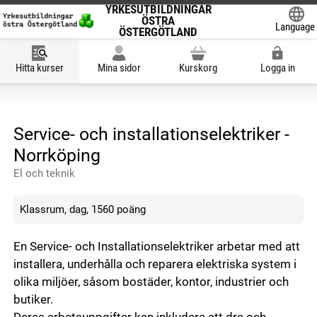
YRKESUTBILDNINGAR
ÖSTRA
Language
ÖSTERGÖTLAND
Powered
Hitta kurser
Mina sidor
Kurskorg
Logga in
Service- och installationselektriker -
Norrköping
El och teknik
Klassrum, dag, 1560 poäng
En Service- och Installationselektriker arbetar med att
installera, underhålla och reparera elektriska system i
olika miljöer, såsom bostäder, kontor, industrier och
butiker.