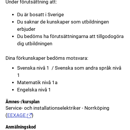
Under förutsättning att:
Du är bosatt i Sverige
Du saknar de kunskaper som utbildningen
erbjuder
Du bedöms ha förutsättningarna att tillgodogöra
dig utbildningen
Dina förkunskaper bedöms motsvara:
Svenska nivå 1 / Svenska som andra språk nivå
1
Matematik nivå 1a
Engelska nivå 1
Ämnes-/kursplan
Service- och installationselektriker - Norrköping
(
EEXAGE
)
Anmälningskod