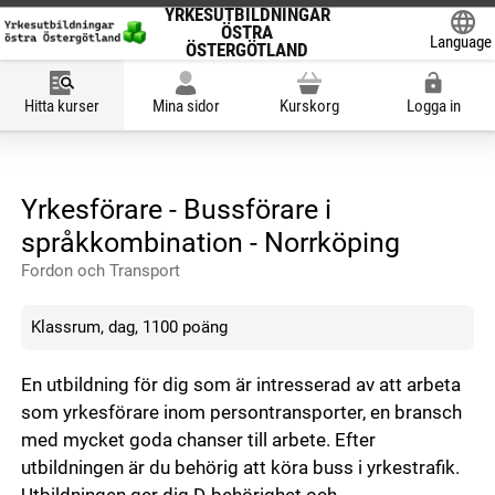
YRKESUTBILDNINGAR
ÖSTRA
Language
ÖSTERGÖTLAND
Powered
Hitta kurser
Mina sidor
Kurskorg
Logga in
Yrkesförare - Bussförare i
språkkombination - Norrköping
Fordon och Transport
Klassrum, dag, 1100 poäng
En utbildning för dig som är intresserad av att arbeta
som yrkesförare inom persontransporter, en bransch
med mycket goda chanser till arbete. Efter
utbildningen är du behörig att köra buss i yrkestrafik.