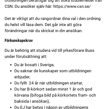
Utbildningen berättigar dig att söka studiemedel från
CSN. Du ansöker själv här: https://www.csn.se/
Det är viktigt att du rangordnar dina val i den ordning
du helst vill läsa dem. Det går inte att göra
förändringar när du skickat in din ansökan.
Förkunskapskrav
Du är behörig att studera vid till yrkesförare Buss
under förutsättning att:
Du är bosatt i Sverige,
Du saknar de kunskaper som utbildningen
erbjuder,
Du fyllt 24 år när utbildningen startar,
Du har B-körkort sedan minst 1 år och god
körvana (bifoga bild på körkortets fram- och
baksida i ansökan),
Du EJ har betyg i någon av utbildningens