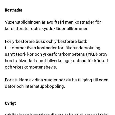
Kostnader
Vuxenutbildningen är avgiftsfri men kostnader för
kurslitteratur och skyddskläder tillkommer.
För yrkesförare buss och yrkesförare lastbil
tillkommer även kostnader för läkarundersökning
samt teori- kör och yrkesförarkompetens (YKB)-prov
hos trafikverket samt tillverkningskostnad för körkort
och yrkeskompetensbevis.
För att klara av dina studier bör du ha tillgång till egen
dator och internetuppkoppling.
Övrigt