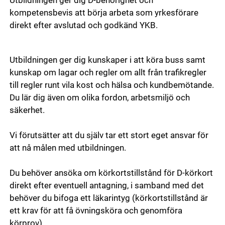
Utbildningen ger dig D-behörighet och
kompetensbevis att börja arbeta som yrkesförare
direkt efter avslutad och godkänd YKB.
Utbildningen ger dig kunskaper i att köra buss samt
kunskap om lagar och regler om allt från trafikregler
till regler runt vila kost och hälsa och kundbemötande.
Du lär dig även om olika fordon, arbetsmiljö och
säkerhet.
Vi förutsätter att du själv tar ett stort eget ansvar för
att nå målen med utbildningen.
Du behöver ansöka om körkortstillstånd för D-körkort
direkt efter eventuell antagning, i samband med det
behöver du bifoga ett läkarintyg (körkortstillstånd är
ett krav för att få övningsköra och genomföra
körprov).