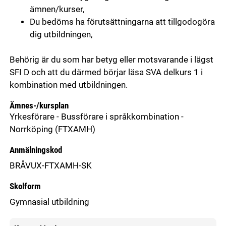
ämnen/kurser,
Du bedöms ha förutsättningarna att tillgodogöra
dig utbildningen,
Behörig är du som har betyg eller motsvarande i lägst
SFI D och att du därmed börjar läsa SVA delkurs 1 i
kombination med utbildningen.
Ämnes-/kursplan
Yrkesförare - Bussförare i språkkombination -
Norrköping
(FTXAMH)
Anmälningskod
BRÅVUX-FTXAMH-SK
Skolform
Gymnasial utbildning