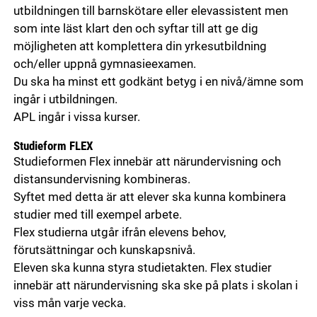
utbildningen till barnskötare eller elevassistent men
som inte läst klart den och syftar till att ge dig
möjligheten att komplettera din yrkesutbildning
och/eller uppnå gymnasieexamen.
Du ska ha minst ett godkänt betyg i en nivå/ämne som
ingår i utbildningen.
APL ingår i vissa kurser.
Studieform FLEX
Studieformen Flex innebär att närundervisning och
distansundervisning kombineras.
Syftet med detta är att elever ska kunna kombinera
studier med till exempel arbete.
Flex studierna utgår ifrån elevens behov,
förutsättningar och kunskapsnivå.
Eleven ska kunna styra studietakten. Flex studier
innebär att närundervisning ska ske på plats i skolan i
viss mån varje vecka.