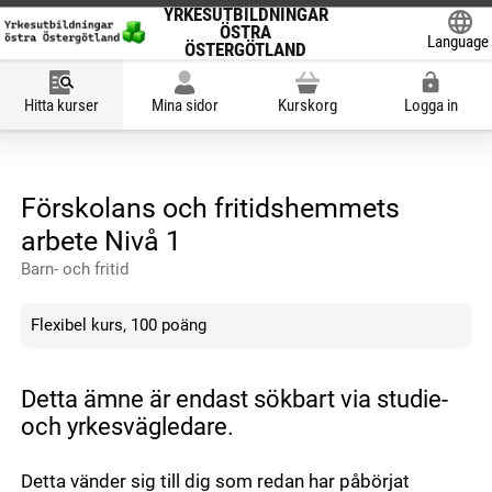
YRKESUTBILDNINGAR
ÖSTRA
Language
ÖSTERGÖTLAND
Powered
Hitta kurser
Mina sidor
Kurskorg
Logga in
Förskolans och fritidshemmets
arbete Nivå 1
Barn- och fritid
Flexibel kurs, 100 poäng
Detta ämne är endast sökbart via studie-
och yrkesvägledare.
Detta vänder sig till dig som redan har påbörjat