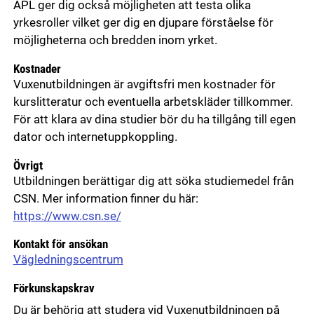
APL ger dig också möjligheten att testa olika
yrkesroller vilket ger dig en djupare förståelse för
möjligheterna och bredden inom yrket.
Kostnader
Vuxenutbildningen är avgiftsfri men kostnader för
kurslitteratur och eventuella arbetskläder tillkommer.
För att klara av dina studier bör du ha tillgång till egen
dator och internetuppkoppling.
Övrigt
Utbildningen berättigar dig att söka studiemedel från
CSN. Mer information finner du här:
https://www.csn.se/
Kontakt för ansökan
Vägledningscentrum
Förkunskapskrav
Du är behörig att studera vid Vuxenutbildningen på