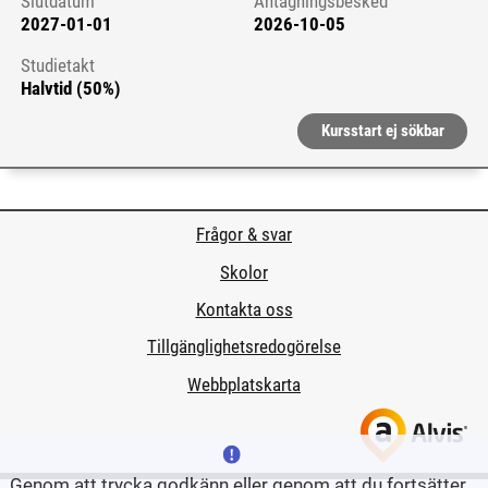
Slutdatum
Antagningsbesked
2027-01-01
2026-10-05
Studietakt
Halvtid (50%)
Kursstart ej sökbar
Frågor & svar
Skolor
Kontakta oss
Tillgänglighetsredogörelse
Webbplatskarta
Genom att trycka godkänn eller genom att du fortsätter