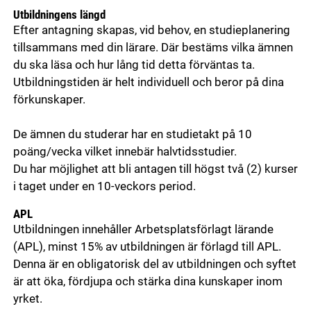
Utbildningens längd
Efter antagning skapas, vid behov, en studieplanering
tillsammans med din lärare. Där bestäms vilka ämnen
du ska läsa och hur lång tid detta förväntas ta.
Utbildningstiden är helt individuell och beror på dina
förkunskaper.
De ämnen du studerar har en studietakt på 10
poäng/vecka vilket innebär halvtidsstudier.
Du har möjlighet att bli antagen till högst två (2) kurser
i taget under en 10-veckors period.
APL
Utbildningen innehåller Arbetsplatsförlagt lärande
(APL), minst 15% av utbildningen är förlagd till APL.
Denna är en obligatorisk del av utbildningen och syftet
är att öka, fördjupa och stärka dina kunskaper inom
yrket.