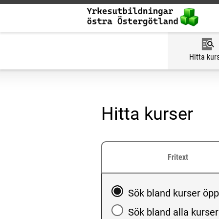
Hitta kur
Hitta kurser
Fritext
Välj att söka blandkurse
Sök bland kurser öp
Sök bland alla kurser