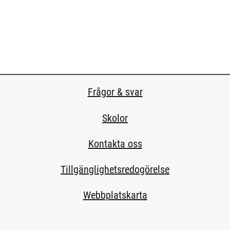
Frågor & svar
Skolor
Kontakta oss
Tillgänglighetsredogörelse
Webbplatskarta