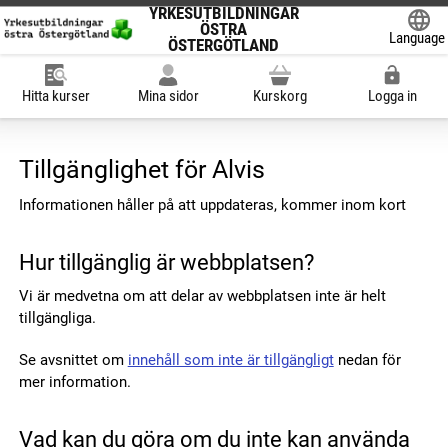
YRKESUTBILDNINGAR
ÖSTRA
Language
ÖSTERGÖTLAND
Powered
Hitta kurser
Mina sidor
Kurskorg
Logga in
Tillgänglighet för Alvis
Informationen håller på att uppdateras, kommer inom kort
Hur tillgänglig är webbplatsen?
Vi är medvetna om att delar av webbplatsen inte är helt
tillgängliga.
Se avsnittet om
innehåll som inte är tillgängligt
nedan för
mer information.
Vad kan du göra om du inte kan använda