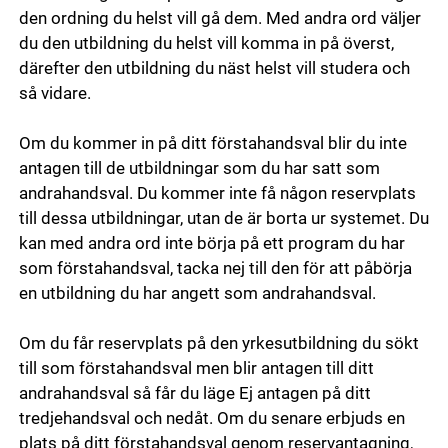
den ordning du helst vill gå dem. Med andra ord väljer
du den utbildning du helst vill komma in på överst,
därefter den utbildning du näst helst vill studera och
så vidare.
Om du kommer in på ditt förstahandsval blir du inte
antagen till de utbildningar som du har satt som
andrahandsval. Du kommer inte få någon reservplats
till dessa utbildningar, utan de är borta ur systemet. Du
kan med andra ord inte börja på ett program du har
som förstahandsval, tacka nej till den för att påbörja
en utbildning du har angett som andrahandsval.
Om du får reservplats på den yrkesutbildning du sökt
till som förstahandsval men blir antagen till ditt
andrahandsval så får du läge Ej antagen på ditt
tredjehandsval och nedåt. Om du senare erbjuds en
plats på ditt förstahandsval genom reservantagning,