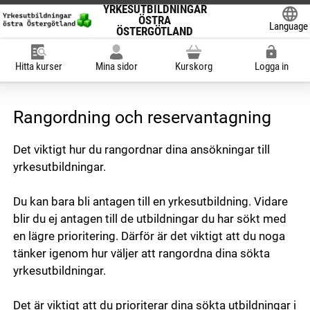
YRKESUTBILDNINGAR
ÖSTRA
Language
ÖSTERGÖTLAND
Powered
Hitta kurser
Mina sidor
Kurskorg
Logga in
Rangordning och reservantagning
Det viktigt hur du rangordnar dina ansökningar till
yrkesutbildningar.
Du kan bara bli antagen till en yrkesutbildning. Vidare
blir du ej antagen till de utbildningar du har sökt med
en lägre prioritering. Därför är det viktigt att du noga
tänker igenom hur väljer att rangordna dina sökta
yrkesutbildningar.
Det är viktigt att du prioriterar dina sökta utbildningar i