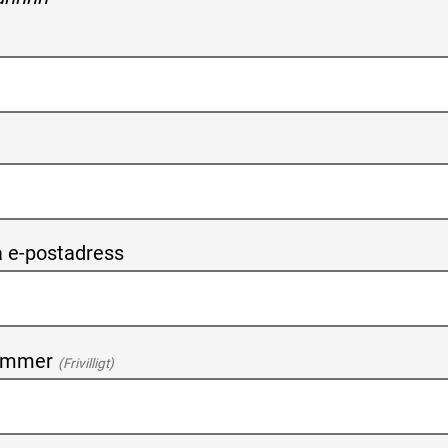
 e-postadress
ummer
(Frivilligt)