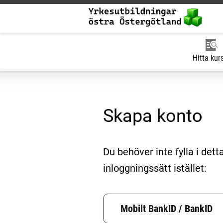
Hitta kur
Skapa konto
Du behöver inte fylla i det
inloggningssätt istället:
Skapa konto
Mobilt BankID / BankID