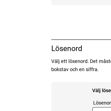
Lösenord
Välj ett lösenord. Det måst
bokstav och en siffra.
Välj lös
Löseno