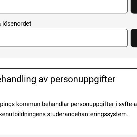
 lösenordet
handling av personuppgifter
pings kommun behandlar personuppgifter i syfte a
Vuxenutbildningens studerandehanteringssystem.