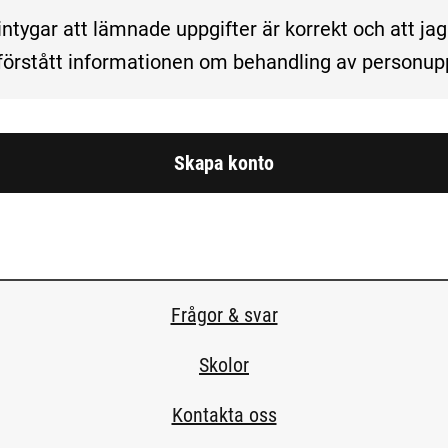
hantering av personuppgifter
intygar att lämnade uppgifter är korrekt och att jag
förstått informationen om behandling av personupp
Skapa konto
Frågor & svar
Skolor
Kontakta oss