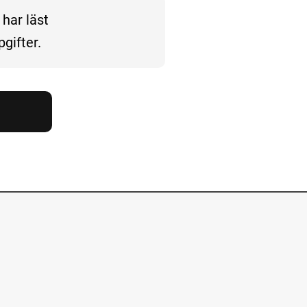
 har läst
gifter.