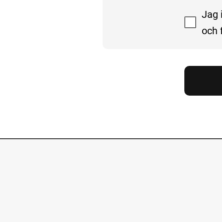
Godkänn 
Jag 
och 