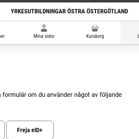
YRKESUTBILDNINGAR ÖSTRA ÖSTERGÖTLAND
ser
Mina sidor
Kurskorg
ta formulär om du använder något av följande
Freja eID+