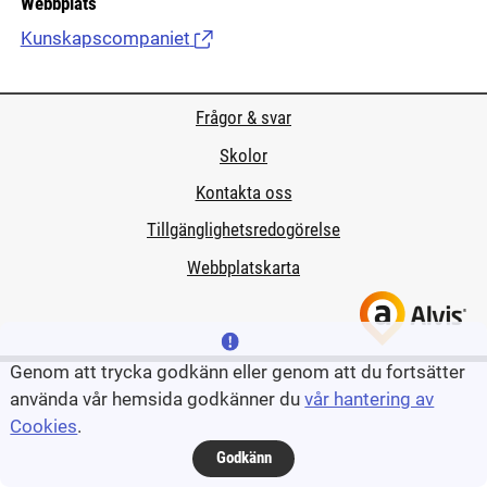
Webbplats
Kunskapscompaniet
(Länk till extern sida.)
Frågor & svar
Skolor
Kontakta oss
Tillgänglighetsredogörelse
Webbplatskarta
Genom att trycka godkänn eller genom att du fortsätter
använda vår hemsida godkänner du
vår hantering av
Cookies
.
Godkänn