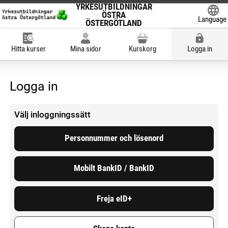
YRKESUTBILDNINGAR
ÖSTRA
Language
ÖSTERGÖTLAND
Powered
Hitta kurser
Mina sidor
Kurskorg
Logga in
Logga in
Välj inloggningssätt
Personnummer och lösenord
Mobilt BankID / BankID
Freja eID+