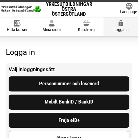
YRKESUTBILDNINGAR
ÖSTRA
Language
ÖSTERGÖTLAND
Powered
Hitta kurser
Mina sidor
Kurskorg
Logga in
Logga in
Välj inloggningssätt
Personnummer och lösenord
Mobilt BankID / BankID
Freja eID+